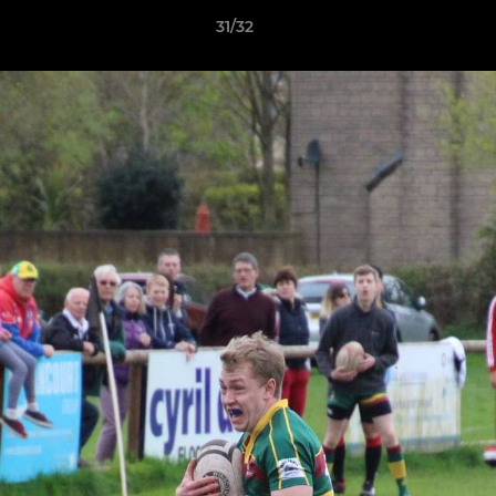
31/32