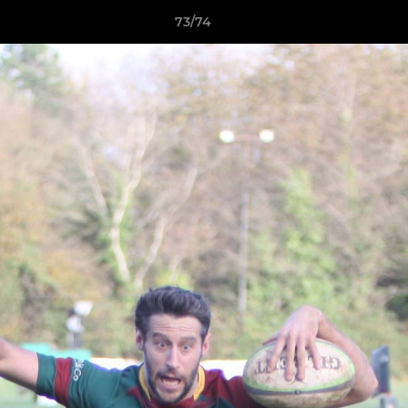
73/74