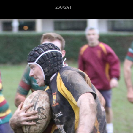
238/241