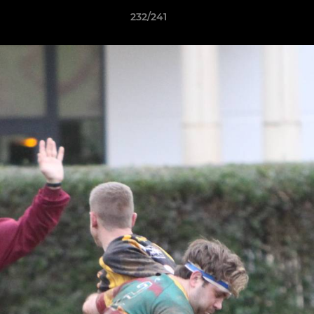
232/241