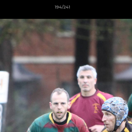
194/241