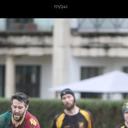
171/241