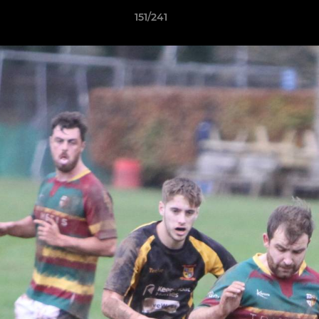
151/241