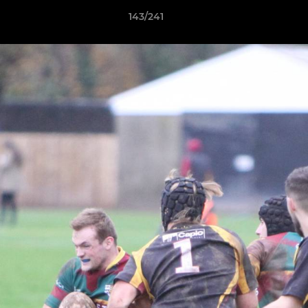
143/241