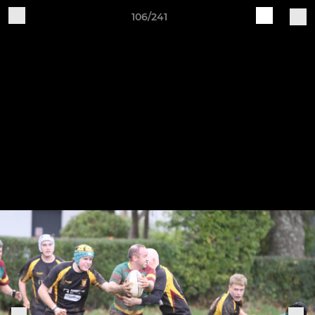
106/241