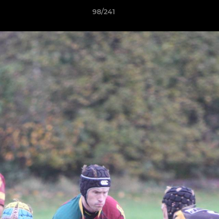
98/241