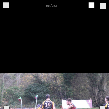
88/241