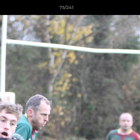
75/241