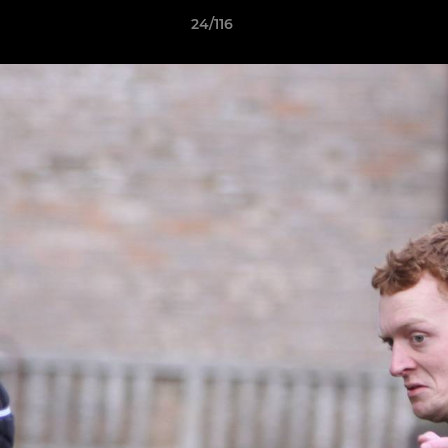
24/116