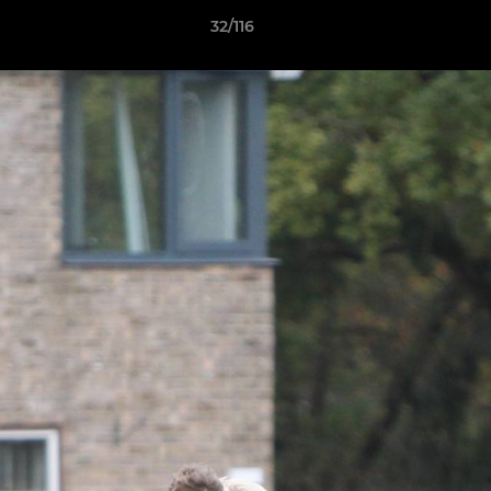
32/116