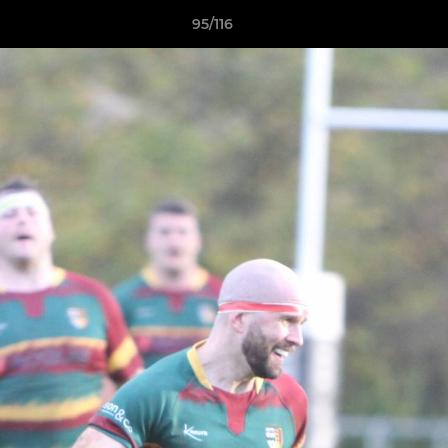
95/116