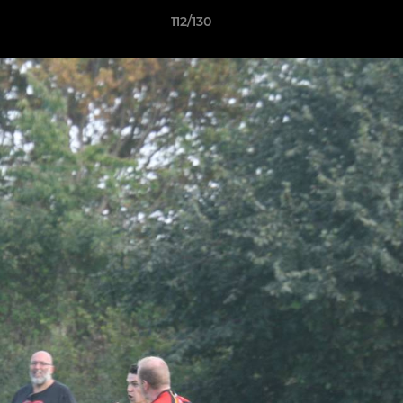
112/130