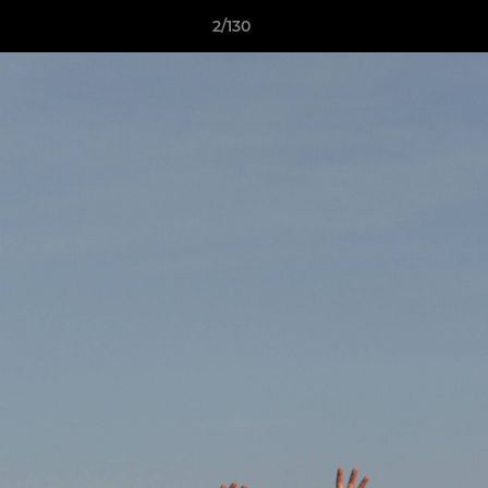
2/130