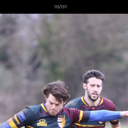
115/137