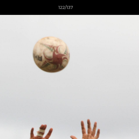
122/137