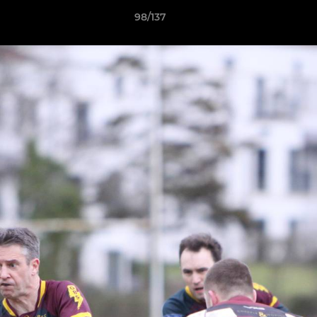
98/137