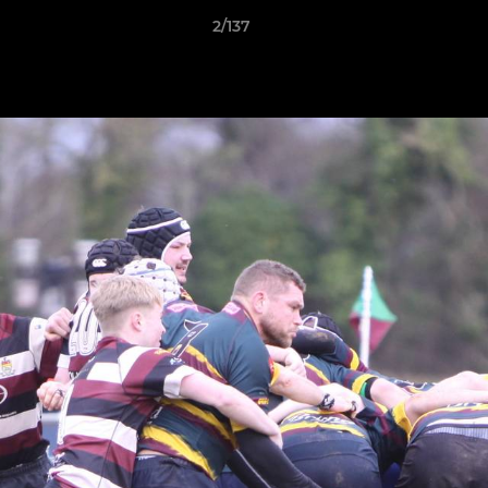
2/137